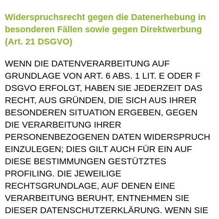
Widerspruchsrecht gegen die Datenerhebung in
besonderen Fällen sowie gegen Direktwerbung
(Art. 21 DSGVO)
WENN DIE DATENVERARBEITUNG AUF
GRUNDLAGE VON ART. 6 ABS. 1 LIT. E ODER F
DSGVO ERFOLGT, HABEN SIE JEDERZEIT DAS
RECHT, AUS GRÜNDEN, DIE SICH AUS IHRER
BESONDEREN SITUATION ERGEBEN, GEGEN
DIE VERARBEITUNG IHRER
PERSONENBEZOGENEN DATEN WIDERSPRUCH
EINZULEGEN; DIES GILT AUCH FÜR EIN AUF
DIESE BESTIMMUNGEN GESTÜTZTES
PROFILING. DIE JEWEILIGE
RECHTSGRUNDLAGE, AUF DENEN EINE
VERARBEITUNG BERUHT, ENTNEHMEN SIE
DIESER DATENSCHUTZERKLÄRUNG. WENN SIE