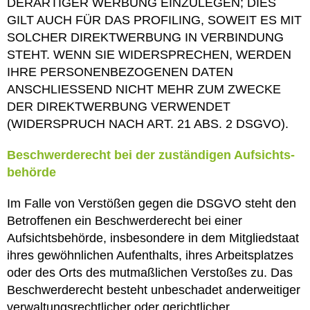
DERARTIGER WERBUNG EINZULEGEN; DIES
GILT AUCH FÜR DAS PROFILING, SOWEIT ES MIT
SOLCHER DIREKTWERBUNG IN VERBINDUNG
STEHT. WENN SIE WIDERSPRECHEN, WERDEN
IHRE PERSONENBEZOGENEN DATEN
ANSCHLIESSEND NICHT MEHR ZUM ZWECKE
DER DIREKTWERBUNG VERWENDET
(WIDERSPRUCH NACH ART. 21 ABS. 2 DSGVO).
Beschwerde­recht bei der zuständigen Aufsichts­
behörde
Im Falle von Verstößen gegen die DSGVO steht den
Betroffenen ein Beschwerderecht bei einer
Aufsichtsbehörde, insbesondere in dem Mitgliedstaat
ihres gewöhnlichen Aufenthalts, ihres Arbeitsplatzes
oder des Orts des mutmaßlichen Verstoßes zu. Das
Beschwerderecht besteht unbeschadet anderweitiger
verwaltungsrechtlicher oder gerichtlicher